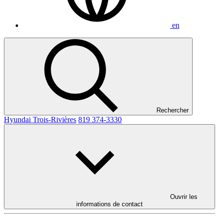
en
Rechercher
Hyundai Trois-Rivières
819 374-3330
Ouvrir les
informations de contact