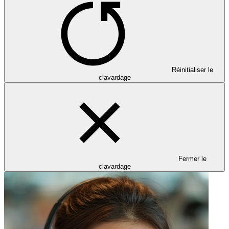
Réinitialiser le
clavardage
Fermer le
clavardage