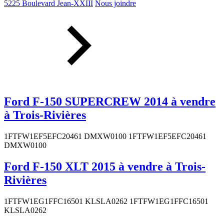
5225 Boulevard Jean-XXIII
Nous joindre
Ford F-150 SUPERCREW 2014 à vendre
à Trois-Rivières
1FTFW1EF5EFC20461 DMXW0100 1FTFW1EF5EFC20461
DMXW0100
Ford F-150 XLT 2015 à vendre à Trois-
Rivières
1FTFW1EG1FFC16501 KLSLA0262 1FTFW1EG1FFC16501
KLSLA0262