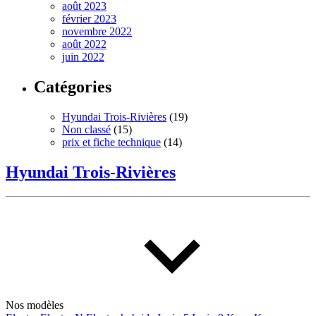
août 2023
février 2023
novembre 2022
août 2022
juin 2022
Catégories
Hyundai Trois-Rivières
(19)
Non classé
(15)
prix et fiche technique
(14)
Hyundai Trois-Rivières
Nos modèles