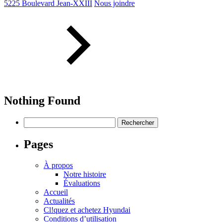
5225 Boulevard Jean-XXIII
Nous joindre
Nothing Found
Rechercher :
Pages
À propos
Notre histoire
Évaluations
Accueil
Actualités
Cl!quez et achetez Hyundai
Conditions d’utilisation