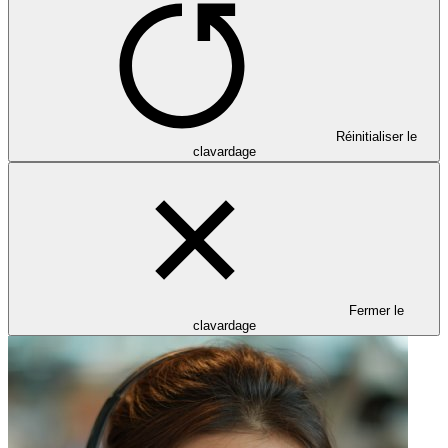
Réinitialiser le
clavardage
Fermer le
clavardage