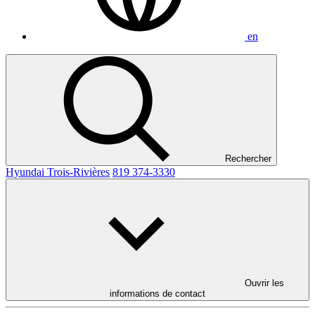
en
Rechercher
Hyundai Trois-Rivières
819 374-3330
Ouvrir les
informations de contact