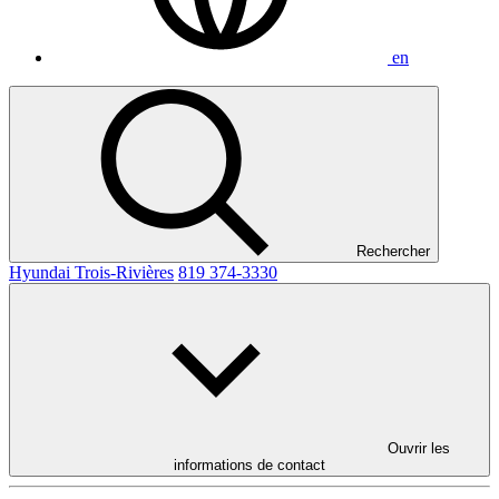
en
Rechercher
Hyundai Trois-Rivières
819 374-3330
Ouvrir les
informations de contact