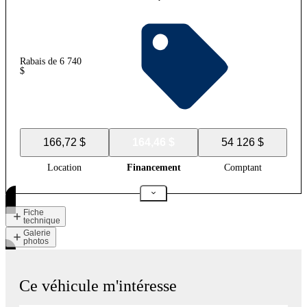
Rabais de 6 740
$
166,72 $
164,46 $
54 126 $
Location
Financement
Comptant
Fiche
technique
Galerie
photos
Ce véhicule m'intéresse