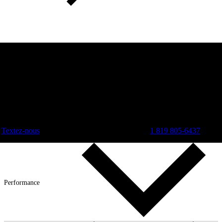
Textez-nous
1 819 805-6437
Performance