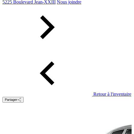
5225 Boulevard Jean-XXIII
Nous joindre
Retour à l'inventaire
Partager