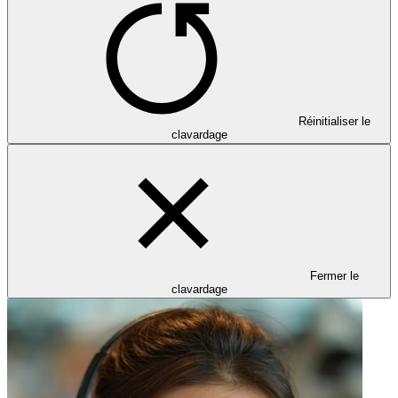
Réinitialiser le
clavardage
Fermer le
clavardage