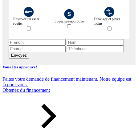
Réservez un essai
Échangez et payez
Soyez pré-approuvé
routier
moins
Envoyez
Vous êtes approuvé!
Faites votre demande de financement maintenant. Notre équipe est
là pour vous.
Obtenez du financement