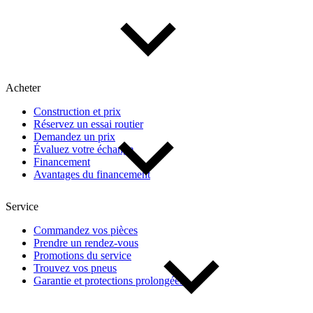
Acheter
Construction et prix
Réservez un essai routier
Demandez un prix
Évaluez votre échange
Financement
Avantages du financement
Service
Commandez vos pièces
Prendre un rendez-vous
Promotions du service
Trouvez vos pneus
Garantie et protections prolongées