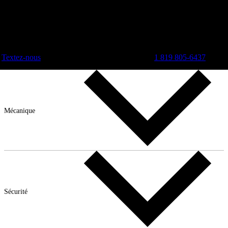
Textez-nous
1 819 805-6437
Mécanique
Sécurité