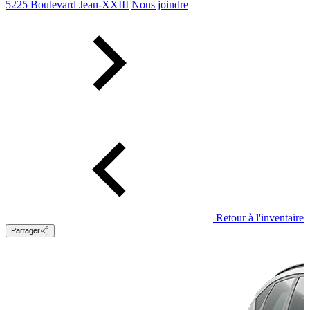
5225 Boulevard Jean-XXIII
Nous joindre
Retour à l'inventaire
Partager