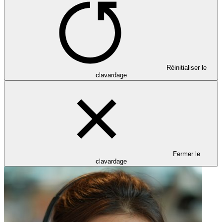
Réinitialiser le
clavardage
Fermer le
clavardage