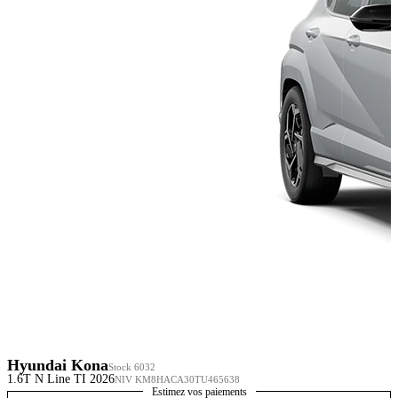
Hyundai Kona
Stock 6032
1.6T N Line TI 2026
NIV KM8HACA30TU465638
Estimez vos paiements