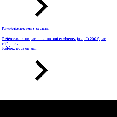
Faites équipe avec nous, c’est payant!
Référez-nous un parent ou un ami et obtenez jusqu’à 200 $ par
référence.
Référez-nous un ami