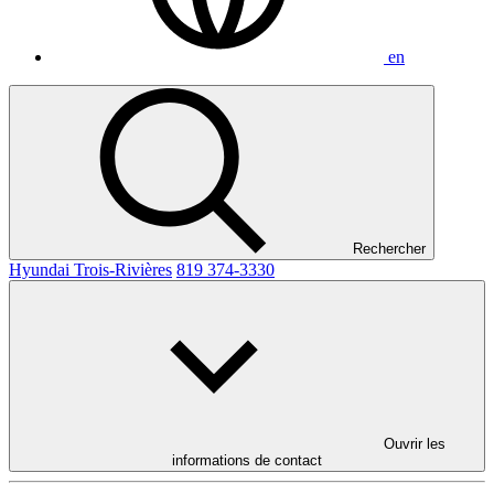
en
Rechercher
Hyundai Trois-Rivières
819 374-3330
Ouvrir les
informations de contact