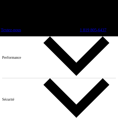
Textez-nous
1 819 805-6437
Performance
Sécurité