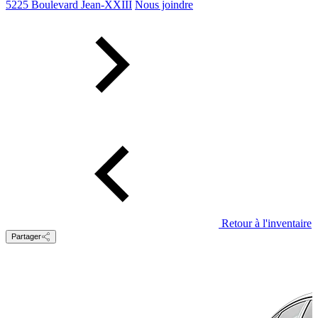
5225 Boulevard Jean-XXIII
Nous joindre
Retour à l'inventaire
Partager