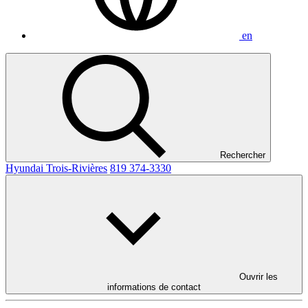
en
Rechercher
Hyundai Trois-Rivières
819 374-3330
Ouvrir les
informations de contact