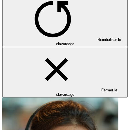
Réinitialiser le
clavardage
Fermer le
clavardage