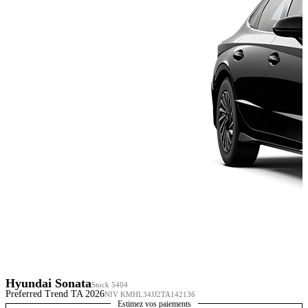
Hyundai Sonata
Stock 5404
Preferred Trend TA 2026
NIV KMHL34JJ2TA142136
Estimez vos paiements