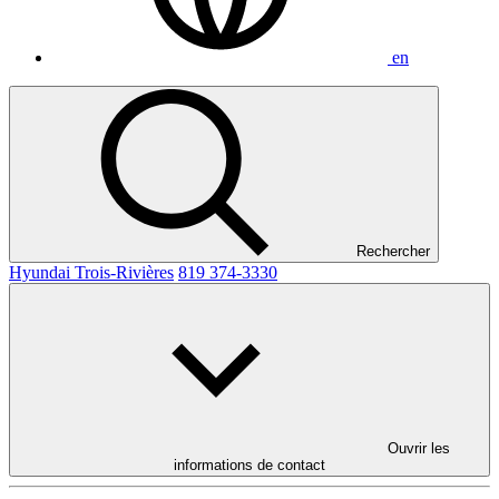
en
Rechercher
Hyundai Trois-Rivières
819 374-3330
Ouvrir les
informations de contact