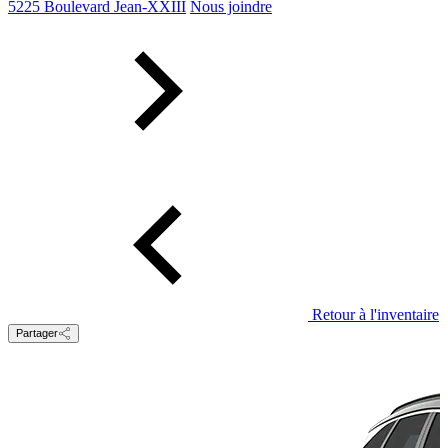
5225 Boulevard Jean-XXIII
Nous joindre
Retour à l'inventaire
Partager