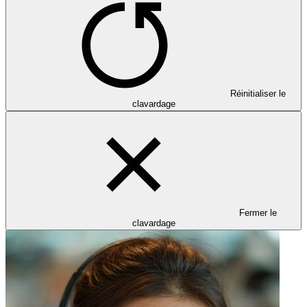
Réinitialiser le
clavardage
Fermer le
clavardage