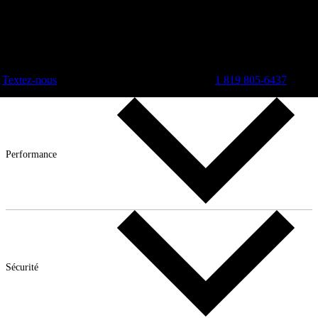
Textez-nous
1 819 805-6437
Performance
Sécurité