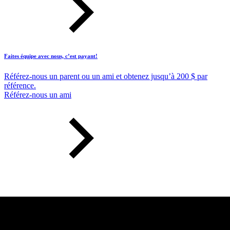
Faites équipe avec nous, c’est payant!
Référez-nous un parent ou un ami et obtenez jusqu’à 200 $ par
référence.
Référez-nous un ami