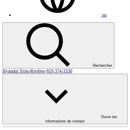
en
Rechercher
Hyundai Trois-Rivières
819 374-3330
Ouvrir les
informations de contact