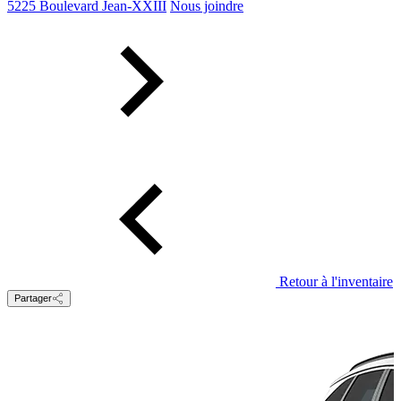
5225 Boulevard Jean-XXIII
Nous joindre
Retour à l'inventaire
Partager