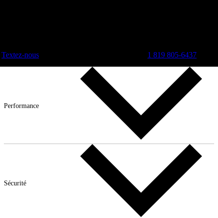
Textez-nous
1 819 805-6437
Performance
Sécurité