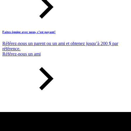
Faites équipe avec nous, c’est payant!
Référez-nous un parent ou un ami et obtenez jusqu’à 200 $ par
référence.
Référez-nous un ami