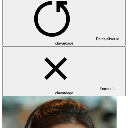
Réinitialiser le
clavardage
Fermer le
clavardage