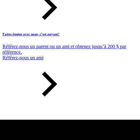
Faites équipe avec nous, c’est payant!
Référez-nous un parent ou un ami et obtenez jusqu’à 200 $ par
référence.
Référez-nous un ami