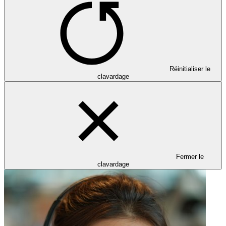
Réinitialiser le
clavardage
Fermer le
clavardage