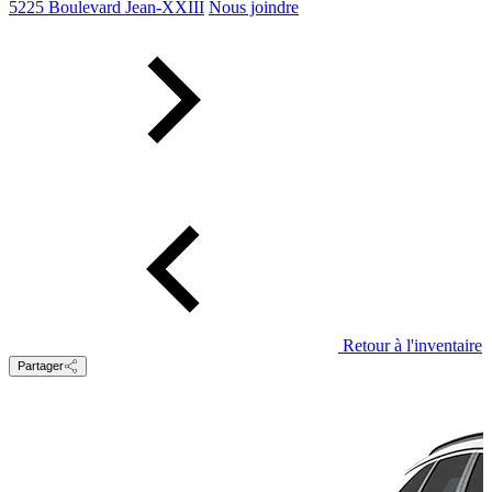
5225 Boulevard Jean-XXIII
Nous joindre
Retour à l'inventaire
Partager