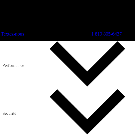
Textez-nous
1 819 805-6437
Performance
Sécurité