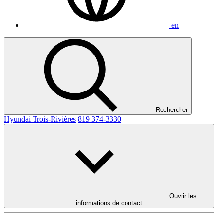
en
Rechercher
Hyundai Trois-Rivières
819 374-3330
Ouvrir les
informations de contact