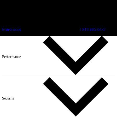
Textez-nous
1 819 805-6437
Performance
Sécurité