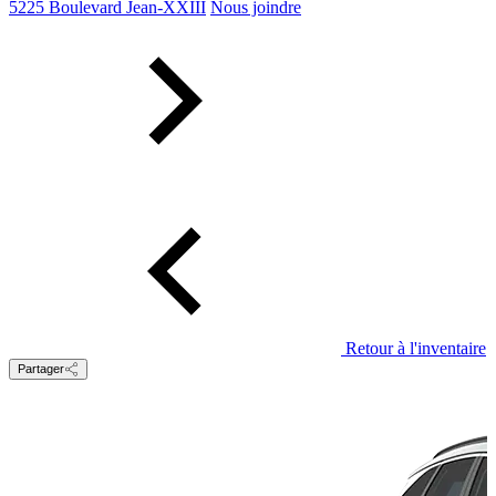
5225 Boulevard Jean-XXIII
Nous joindre
Retour à l'inventaire
Partager