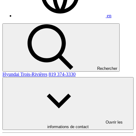
en
Rechercher
Hyundai Trois-Rivières
819 374-3330
Ouvrir les
informations de contact