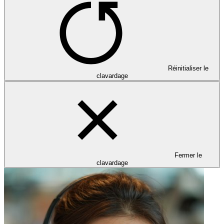
Réinitialiser le
clavardage
Fermer le
clavardage