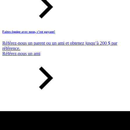
Faites équipe avec nous, c’est payant!
Référez-nous un parent ou un ami et obtenez jusqu’à 200 $ par
référence.
Référez-nous un ami