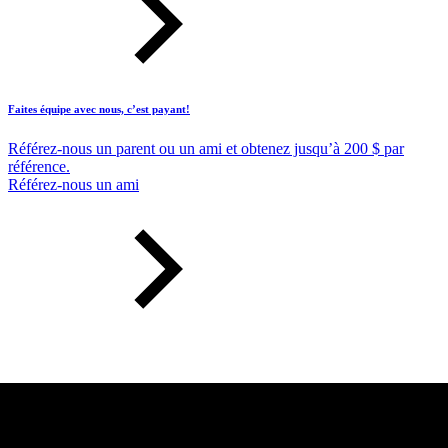
Faites équipe avec nous, c’est payant!
Référez-nous un parent ou un ami et obtenez jusqu’à 200 $ par
référence.
Référez-nous un ami