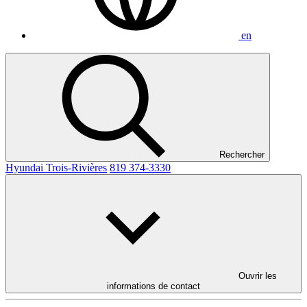
en
Rechercher
Hyundai Trois-Rivières
819 374-3330
Ouvrir les
informations de contact