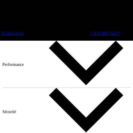
Textez-nous
1 819 805-6437
Performance
Sécurité