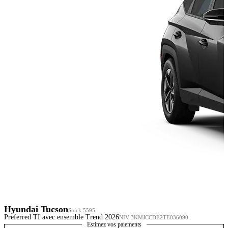
Hyundai Tucson
Stock 5595
Preferred TI avec ensemble Trend 2026
NIV 3KMJCCDE2TE036090
Estimez vos paiements