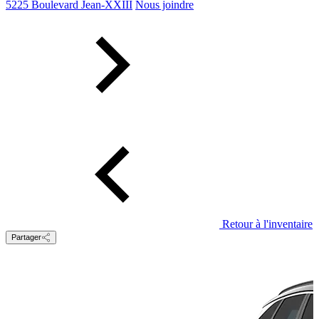
5225 Boulevard Jean-XXIII
Nous joindre
Retour à l'inventaire
Partager