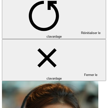
Réinitialiser le
clavardage
Fermer le
clavardage