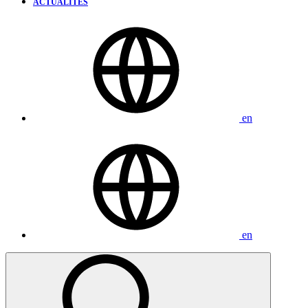
ACTUALITÉS
en
en