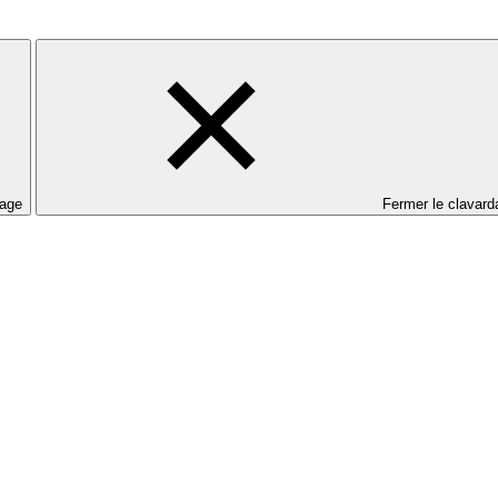
dage
Fermer le clavard