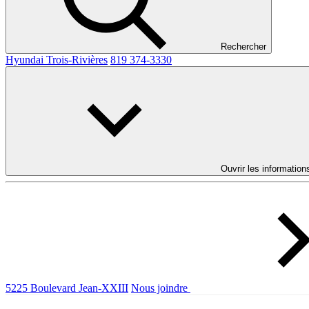
Rechercher
Hyundai Trois-Rivières
819 374-3330
Ouvrir les information
5225 Boulevard Jean-XXIII
Nous joindre