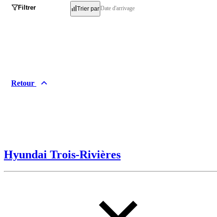
Filtrer
Date d'arrivage
Trier par
Retour
Hyundai Trois-Rivières