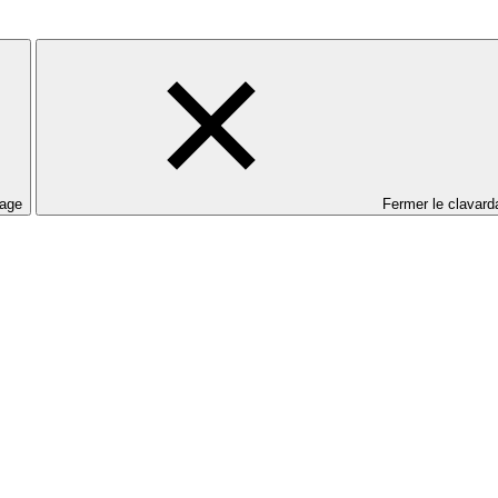
dage
Fermer le clavard