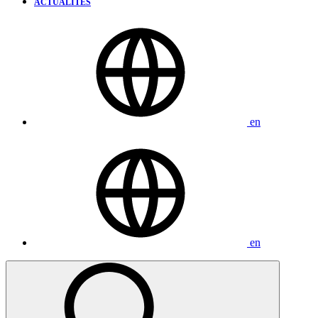
ACTUALITÉS
en
en