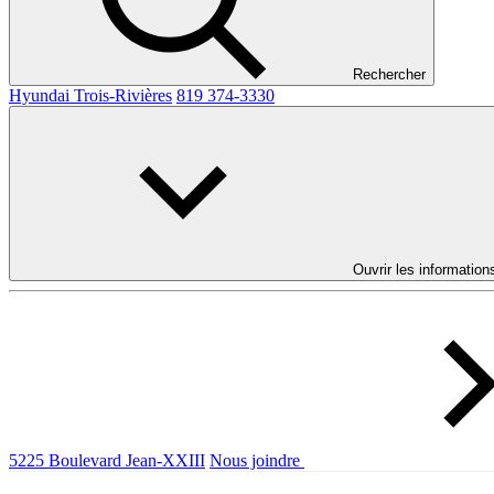
Rechercher
Hyundai Trois-Rivières
819 374-3330
Ouvrir les information
5225 Boulevard Jean-XXIII
Nous joindre