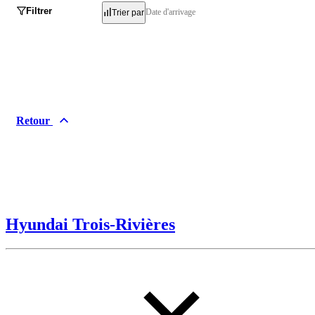
Filtrer
Date d'arrivage
Trier par
Retour
Hyundai Trois-Rivières