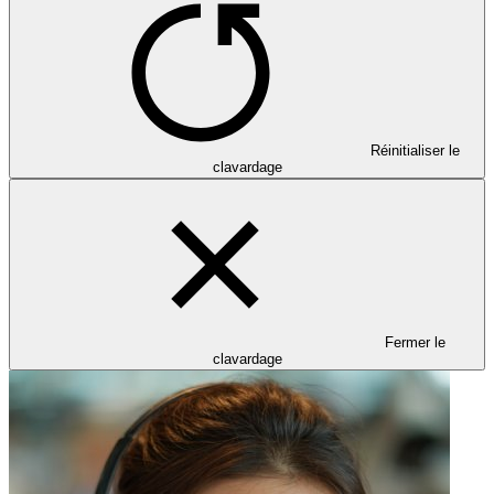
Réinitialiser le
clavardage
Fermer le
clavardage