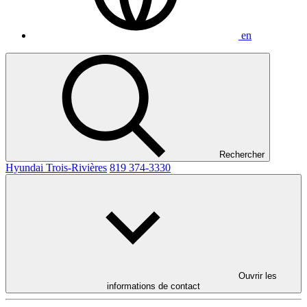
en
Rechercher
Hyundai Trois-Rivières
819 374-3330
Ouvrir les
informations de contact