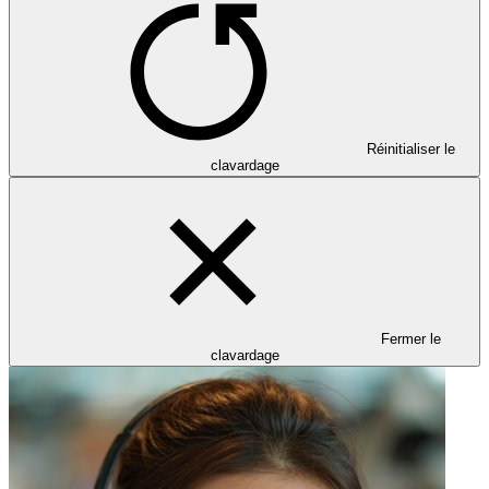
Réinitialiser le
clavardage
Fermer le
clavardage