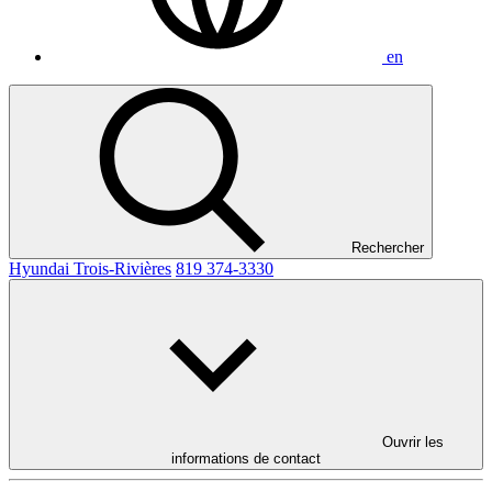
en
Rechercher
Hyundai Trois-Rivières
819 374-3330
Ouvrir les
informations de contact