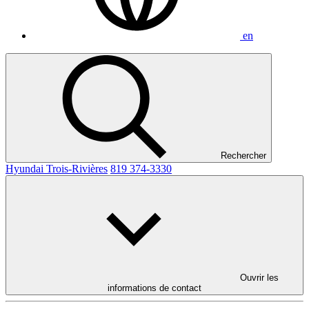
en
Rechercher
Hyundai Trois-Rivières
819 374-3330
Ouvrir les
informations de contact