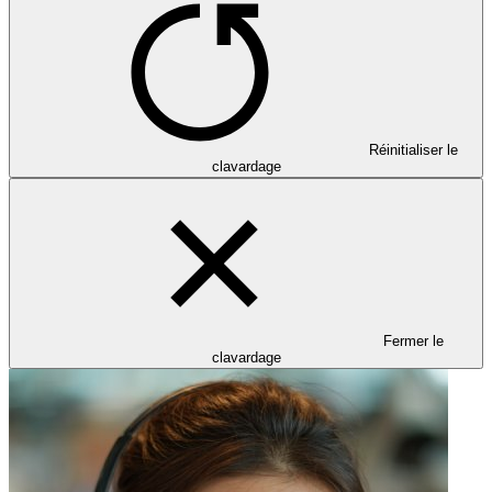
Réinitialiser le
clavardage
Fermer le
clavardage