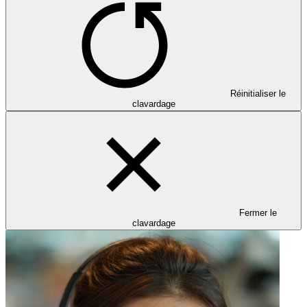
Réinitialiser le
clavardage
Fermer le
clavardage