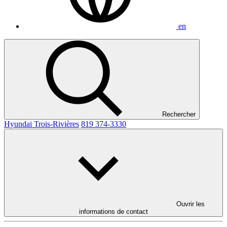
en
Rechercher
Hyundai Trois-Rivières
819 374-3330
Ouvrir les
informations de contact