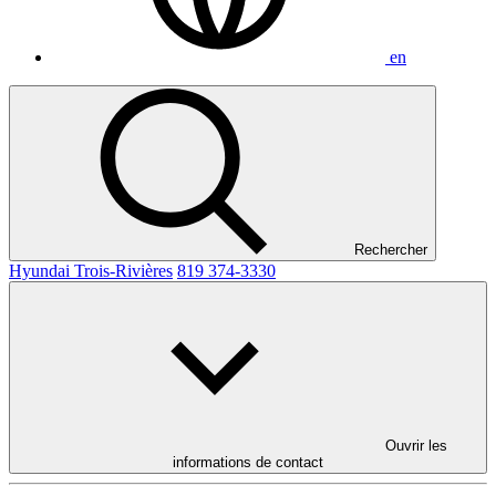
en
Rechercher
Hyundai Trois-Rivières
819 374-3330
Ouvrir les
informations de contact