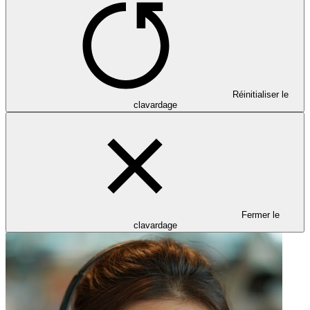
Réinitialiser le
clavardage
Fermer le
clavardage