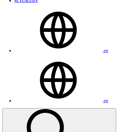
ACTUALITÉS
en
en