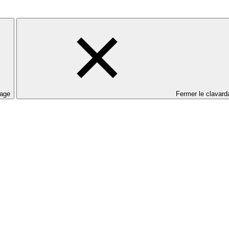
dage
Fermer le clavard