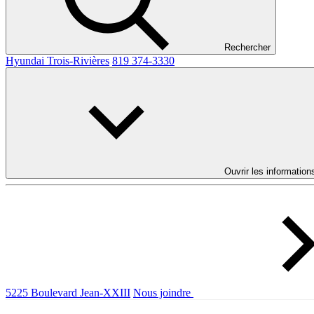
Rechercher
Hyundai Trois-Rivières
819 374-3330
Ouvrir les information
5225 Boulevard Jean-XXIII
Nous joindre