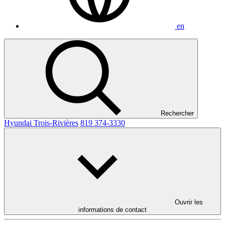
en
Rechercher
Hyundai Trois-Rivières
819 374-3330
Ouvrir les
informations de contact