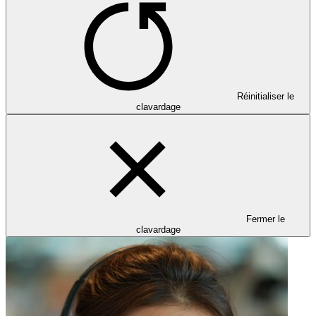
Réinitialiser le
clavardage
Fermer le
clavardage