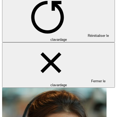
Réinitialiser le
clavardage
Fermer le
clavardage