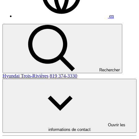
en
Rechercher
Hyundai Trois-Rivières
819 374-3330
Ouvrir les
informations de contact