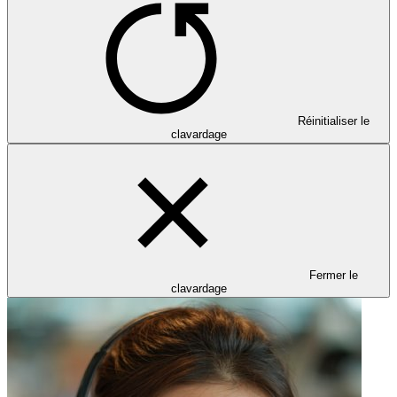
Réinitialiser le
clavardage
Fermer le
clavardage