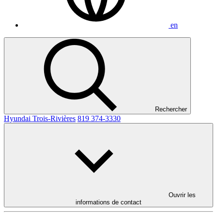
en
Rechercher
Hyundai Trois-Rivières
819 374-3330
Ouvrir les
informations de contact