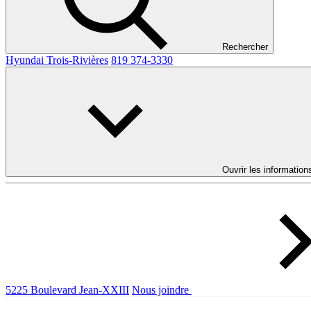
Rechercher
Hyundai Trois-Rivières
819 374-3330
Ouvrir les information
5225 Boulevard Jean-XXIII
Nous joindre