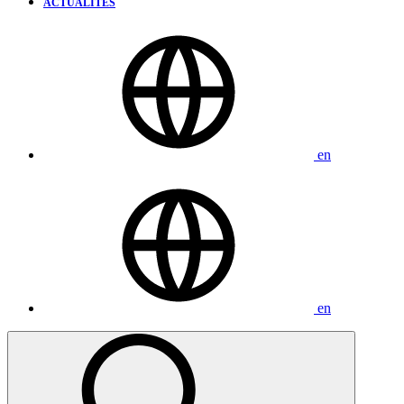
ACTUALITÉS
en
en