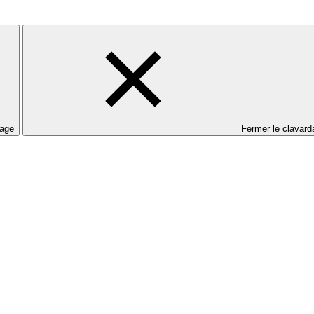
dage
Fermer le clavard