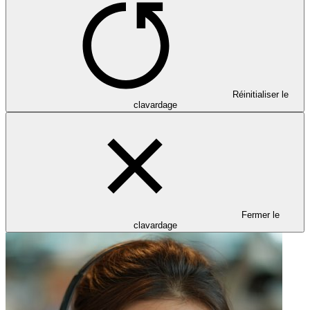
Réinitialiser le
clavardage
Fermer le
clavardage