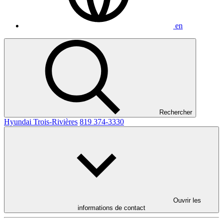
en
Rechercher
Hyundai Trois-Rivières
819 374-3330
Ouvrir les
informations de contact