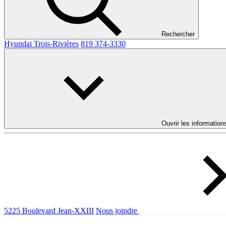
Rechercher
Hyundai Trois-Rivières
819 374-3330
Ouvrir les information
5225 Boulevard Jean-XXIII
Nous joindre