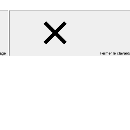
dage
Fermer le clavard