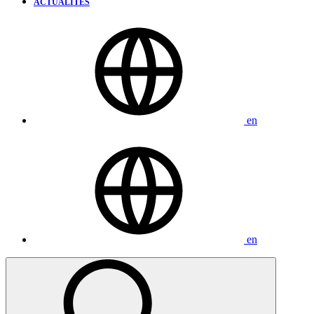
ACTUALITÉS
en
en