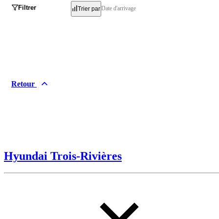
Filtrer
Date d'arrivage
Trier par
Retour
Hyundai Trois-Rivières