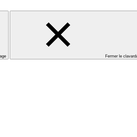
dage
Fermer le clavard