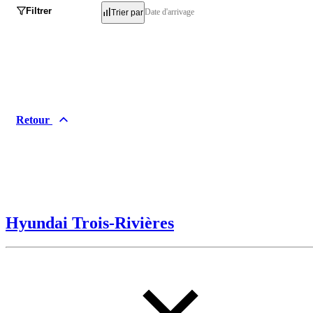
Filtrer
Date d'arrivage
Trier par
Retour
Hyundai Trois-Rivières