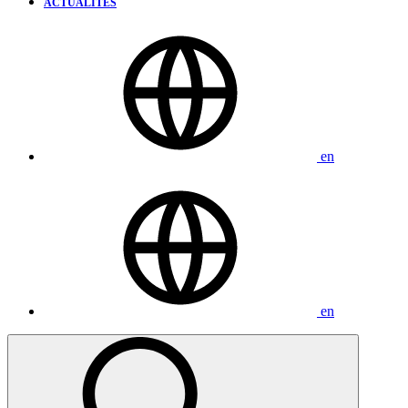
ACTUALITÉS
en
en