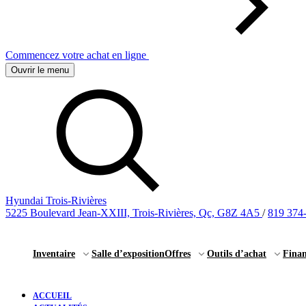
Commencez votre achat en ligne
Ouvrir le menu
Hyundai Trois-Rivières
5225 Boulevard Jean-XXIII, Trois-Rivières, Qc, G8Z 4A5
/
819 374
Inventaire
Salle d’exposition
Offres
Outils d’achat
Fina
ACCUEIL