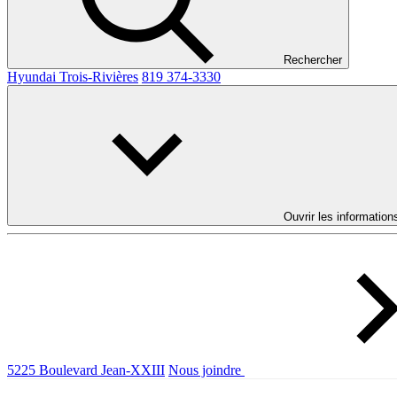
Rechercher
Hyundai Trois-Rivières
819 374-3330
Ouvrir les information
5225 Boulevard Jean-XXIII
Nous joindre