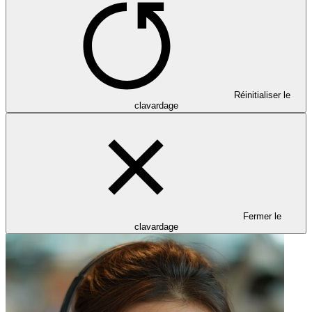
Réinitialiser le
clavardage
Fermer le
clavardage