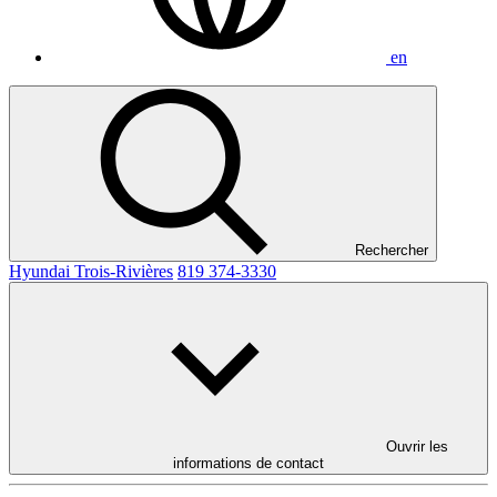
en
Rechercher
Hyundai Trois-Rivières
819 374-3330
Ouvrir les
informations de contact