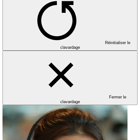
Réinitialiser le
clavardage
Fermer le
clavardage