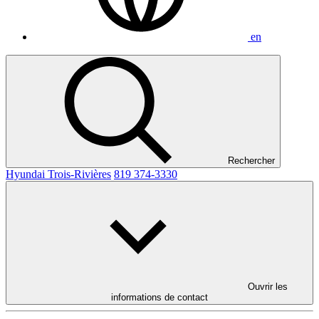
en
Rechercher
Hyundai Trois-Rivières
819 374-3330
Ouvrir les
informations de contact