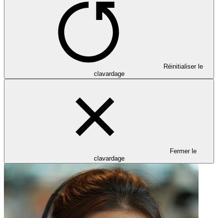
Réinitialiser le
clavardage
Fermer le
clavardage