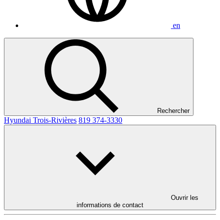
en
Rechercher
Hyundai Trois-Rivières
819 374-3330
Ouvrir les
informations de contact