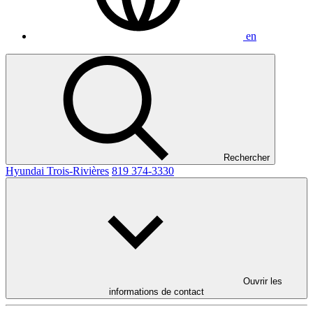
en
Rechercher
Hyundai Trois-Rivières
819 374-3330
Ouvrir les
informations de contact