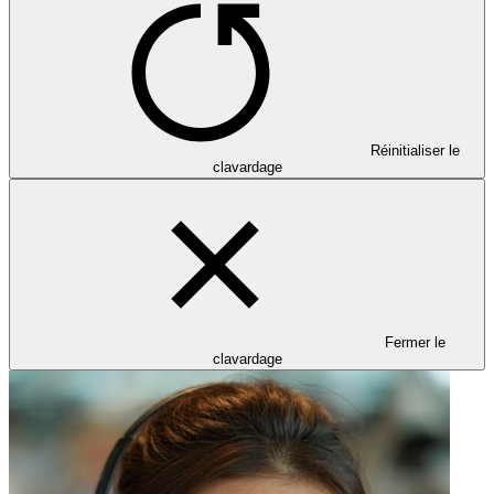
Réinitialiser le
clavardage
Fermer le
clavardage