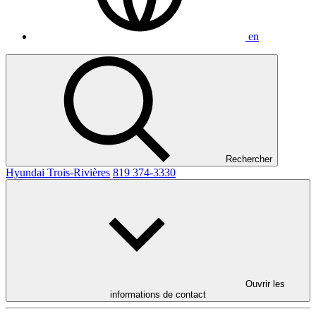
en
Rechercher
Hyundai Trois-Rivières
819 374-3330
Ouvrir les
informations de contact