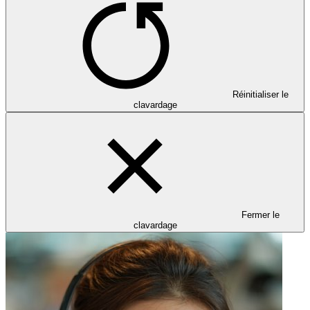
Réinitialiser le
clavardage
Fermer le
clavardage