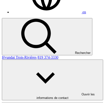
en
Rechercher
Hyundai Trois-Rivières
819 374-3330
Ouvrir les
informations de contact