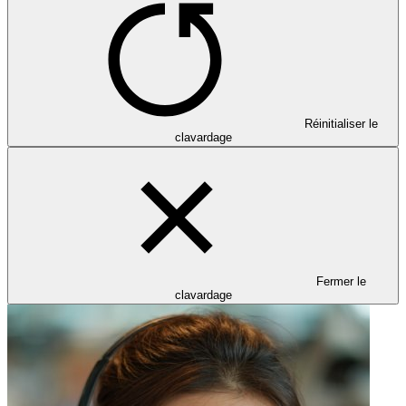
Réinitialiser le
clavardage
Fermer le
clavardage