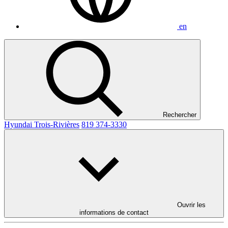
en
Rechercher
Hyundai Trois-Rivières
819 374-3330
Ouvrir les
informations de contact