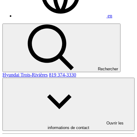
en
Rechercher
Hyundai Trois-Rivières
819 374-3330
Ouvrir les
informations de contact