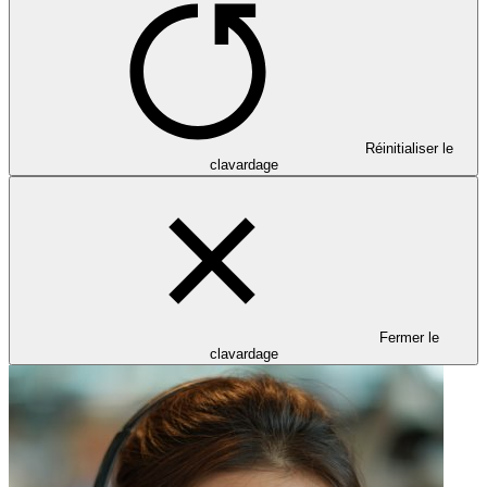
Réinitialiser le
clavardage
Fermer le
clavardage