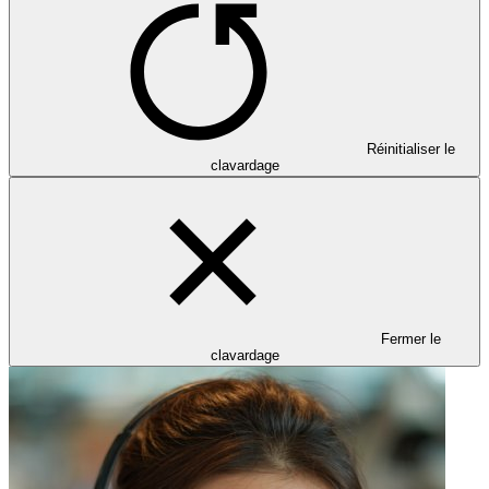
Réinitialiser le
clavardage
Fermer le
clavardage