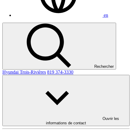
en
Rechercher
Hyundai Trois-Rivières
819 374-3330
Ouvrir les
informations de contact