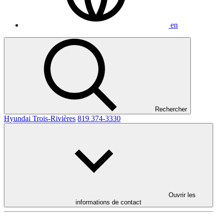
en
Rechercher
Hyundai Trois-Rivières
819 374-3330
Ouvrir les
informations de contact