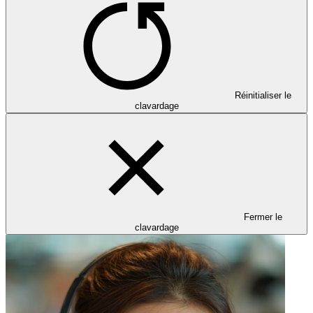
Réinitialiser le
clavardage
Fermer le
clavardage