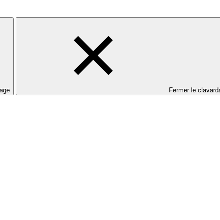
dage
Fermer le clavard