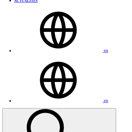
ACTUALITÉS
en
en