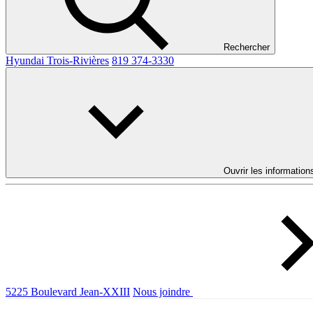
Rechercher
Hyundai Trois-Rivières
819 374-3330
Ouvrir les information
5225 Boulevard Jean-XXIII
Nous joindre