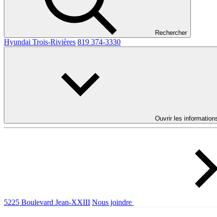
Rechercher
Hyundai Trois-Rivières
819 374-3330
Ouvrir les information
5225 Boulevard Jean-XXIII
Nous joindre