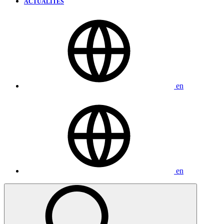
ACTUALITÉS
en
en