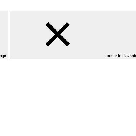
dage
Fermer le clavard