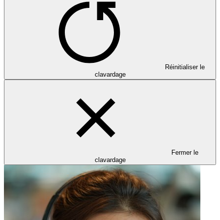
Réinitialiser le
clavardage
Fermer le
clavardage