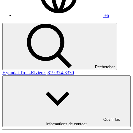
en
Rechercher
Hyundai Trois-Rivières
819 374-3330
Ouvrir les
informations de contact