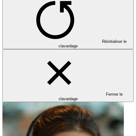
Réinitialiser le
clavardage
Fermer le
clavardage