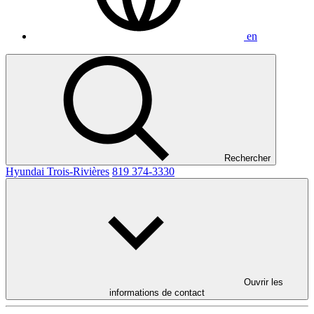
en
Rechercher
Hyundai Trois-Rivières
819 374-3330
Ouvrir les
informations de contact