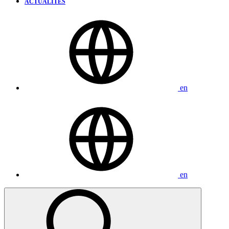
ACTUALITÉS
en
en