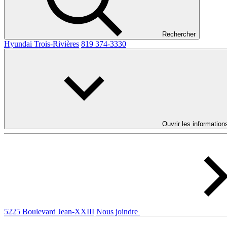
Rechercher
Hyundai Trois-Rivières
819 374-3330
Ouvrir les information
5225 Boulevard Jean-XXIII
Nous joindre