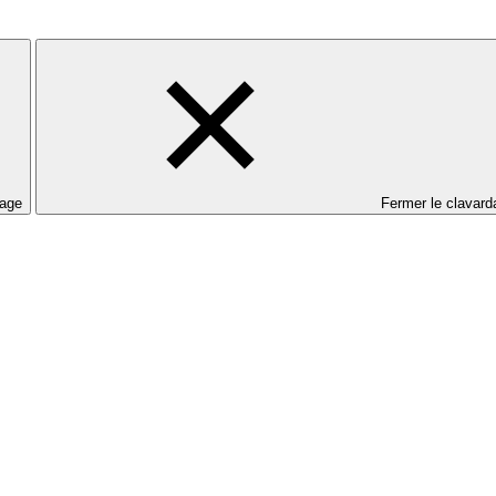
dage
Fermer le clavard