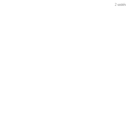
2 unités