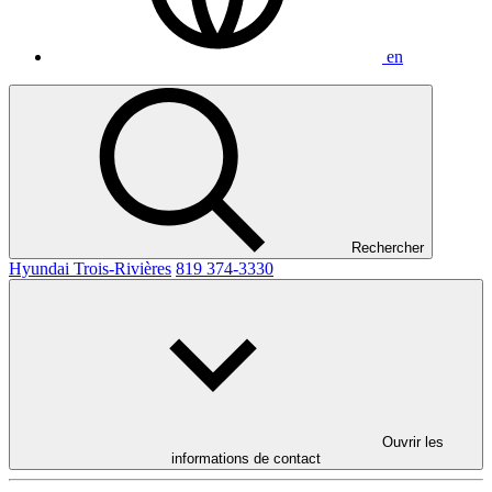
en
Rechercher
Hyundai Trois-Rivières
819 374-3330
Ouvrir les
informations de contact