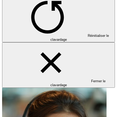
Réinitialiser le
clavardage
Fermer le
clavardage