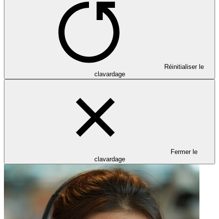
Réinitialiser le
clavardage
Fermer le
clavardage