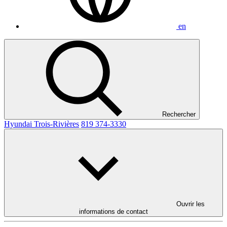
en
Rechercher
Hyundai Trois-Rivières
819 374-3330
Ouvrir les
informations de contact