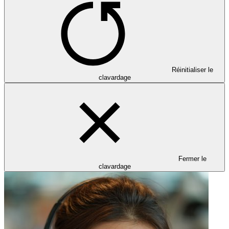
Réinitialiser le
clavardage
Fermer le
clavardage