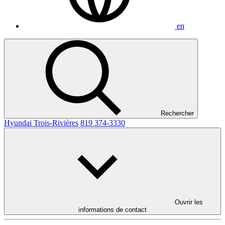
en
Rechercher
Hyundai Trois-Rivières
819 374-3330
Ouvrir les
informations de contact