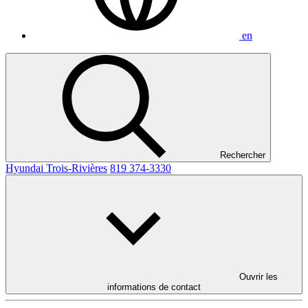
en
Rechercher
Hyundai Trois-Rivières
819 374-3330
Ouvrir les
informations de contact