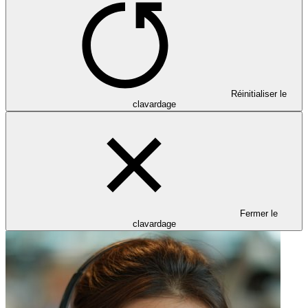
Réinitialiser le
clavardage
Fermer le
clavardage