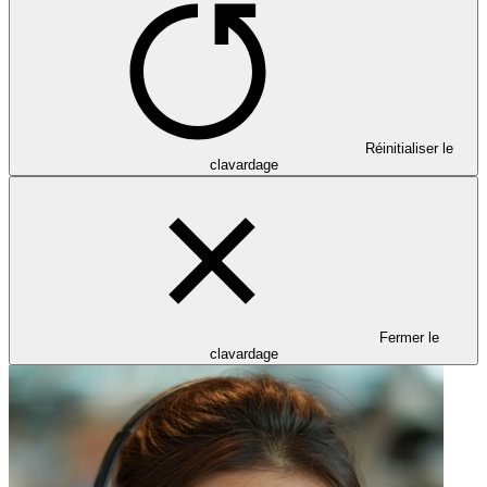
Réinitialiser le
clavardage
Fermer le
clavardage