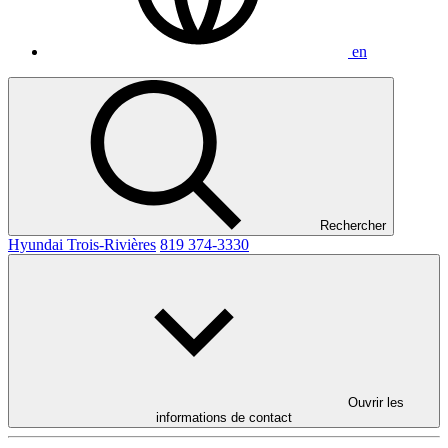
en
Rechercher
Hyundai Trois-Rivières
819 374-3330
Ouvrir les
informations de contact