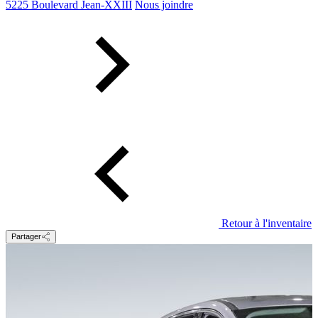
5225 Boulevard Jean-XXIII
Nous joindre
Retour à l'inventaire
Partager