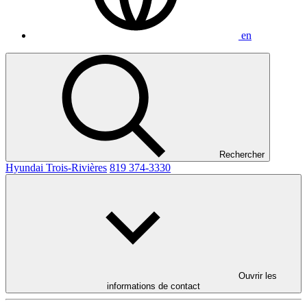
en
Rechercher
Hyundai Trois-Rivières
819 374-3330
Ouvrir les
informations de contact