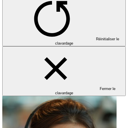
Réinitialiser le
clavardage
Fermer le
clavardage