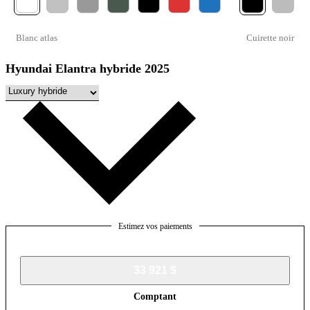
Blanc atlas
Cuirette noir
Hyundai Elantra hybride 2025
Estimez vos paiements
33 921 $
Comptant