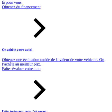
là pour vous.
Obtenez du financement
On achète votre auto!
Obtenez une évaluation rapide de la valeur de votre véhicule. On
l’achète au meilleur prix.
Faites évaluer votre auto
Faites équipe avec nous, c’est payant!