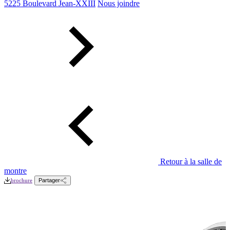
5225 Boulevard Jean-XXIII
Nous joindre
Retour à la salle de
montre
brochure
Partager