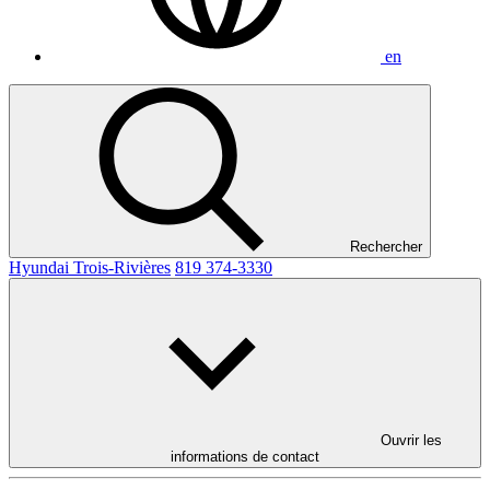
en
Rechercher
Hyundai Trois-Rivières
819 374-3330
Ouvrir les
informations de contact