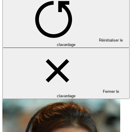
Réinitialiser le
clavardage
Fermer le
clavardage