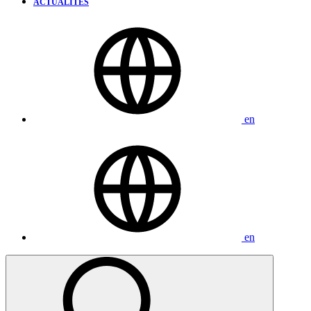
ACTUALITÉS
en
en