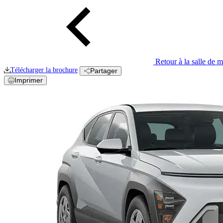
Retour à la salle de 
Télécharger la
brochure
Partager
Imprimer