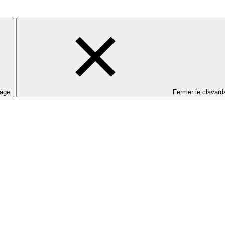
dage
Fermer le clavard