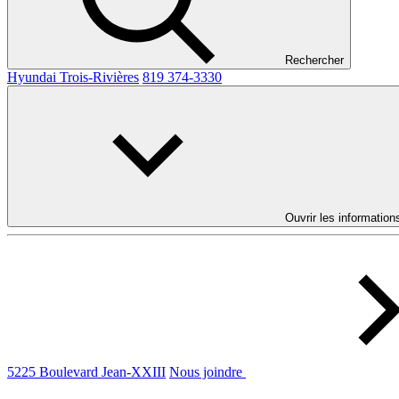
Rechercher
Hyundai Trois-Rivières
819 374-3330
Ouvrir les information
5225 Boulevard Jean-XXIII
Nous joindre