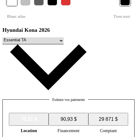
Blanc atlas
Tissu noir
Hyundai Kona 2026
Estimez vos paiements
78,21 $
90,93 $
29 871 $
Location
Financement
Comptant