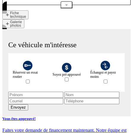
Fiche
technique
Galerie
photos
Ce véhicule m'intéresse
Réservez un essai
Échangez et payez
Soyez pré-approuvé
routier
moins
Envoyez
Vous êtes approuvé!
Faites votre demande de financement maintenant. Notre équipe est