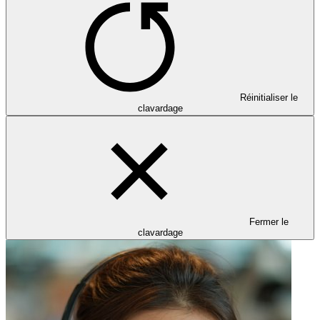
Réinitialiser le
clavardage
Fermer le
clavardage