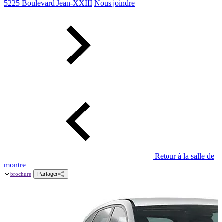
5225 Boulevard Jean-XXIII
Nous joindre
Retour à la salle de
montre
brochure
Partager