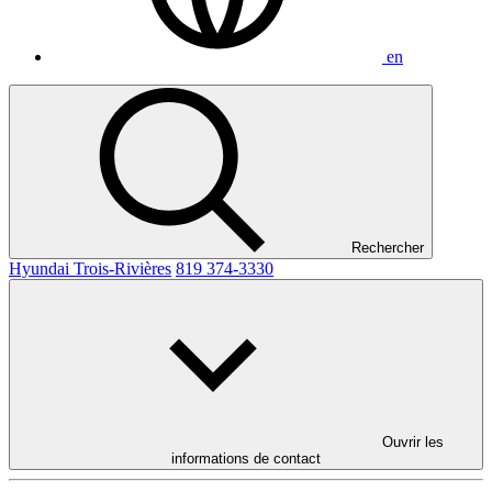
en
Rechercher
Hyundai Trois-Rivières
819 374-3330
Ouvrir les
informations de contact