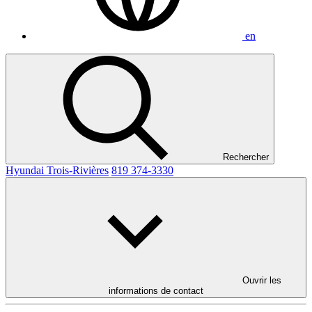
en
Rechercher
Hyundai Trois-Rivières
819 374-3330
Ouvrir les
informations de contact