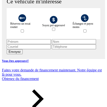
Ce véhicule m'intéresse
Réservez un essai
Échangez et payez
Soyez pré-approuvé
routier
moins
Envoyez
Vous êtes approuvé!
Faites votre demande de financement maintenant. Notre équipe est
là pour vous.
Obtenez du financement