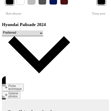
Noir abysse
Tissu noir
Hyundai Palisade 2024
Fiche
technique
Galerie
photos