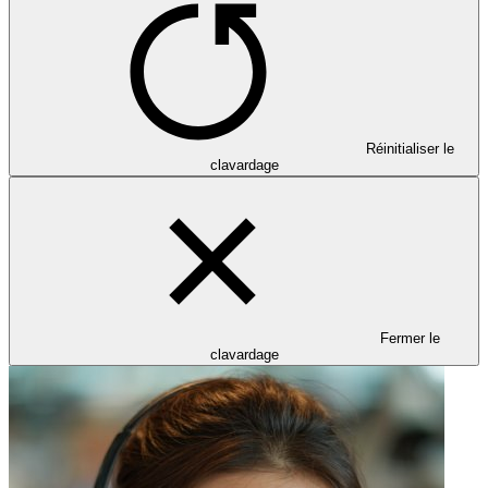
Réinitialiser le
clavardage
Fermer le
clavardage