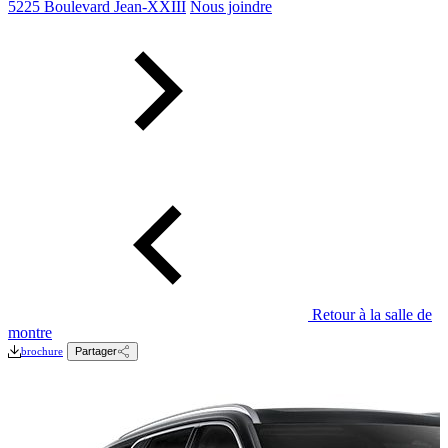
5225 Boulevard Jean-XXIII
Nous joindre
Retour à la salle de
montre
brochure
Partager