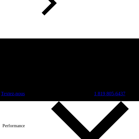
Textez-nous
1 819 805-6437
Performance